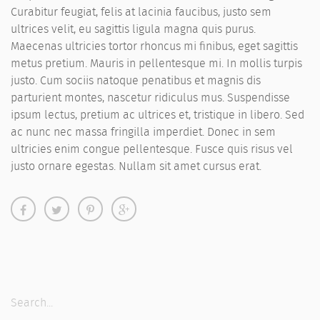
Curabitur feugiat, felis at lacinia faucibus, justo sem
ultrices velit, eu sagittis ligula magna quis purus.
Maecenas ultricies tortor rhoncus mi finibus, eget sagittis
metus pretium. Mauris in pellentesque mi. In mollis turpis
justo. Cum sociis natoque penatibus et magnis dis
parturient montes, nascetur ridiculus mus. Suspendisse
ipsum lectus, pretium ac ultrices et, tristique in libero. Sed
ac nunc nec massa fringilla imperdiet. Donec in sem
ultricies enim congue pellentesque. Fusce quis risus vel
justo ornare egestas. Nullam sit amet cursus erat.